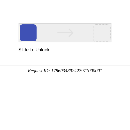
用
资讯
服务
企业
联系
百度
塑性好