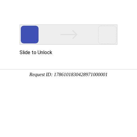
资讯
用
服务
企业
联系
百度
您
铝河南明泰质量有保障
03-28 17:18:10
透气阀，是一种既可防水防尘、还能透气，就可以避免压力产
充放电过程中会产生大量混合气体和液体，伴随而来的还有不
时平衡或释放，轻一点的外壳变形漏液，严重一点就会发生爆